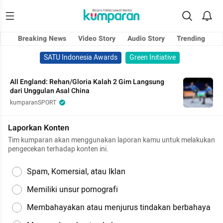
Breaking News
Video Story
Audio Story
Trending
SATU Indonesia Awards
Green Initiative
All England: Rehan/Gloria Kalah 2 Gim Langsung
dari Unggulan Asal China
kumparanSPORT
Laporkan Konten
Tim kumparan akan menggunakan laporan kamu untuk melakukan
pengecekan terhadap konten ini.
Spam, Komersial, atau Iklan
Memiliki unsur pornografi
Membahayakan atau menjurus tindakan berbahaya