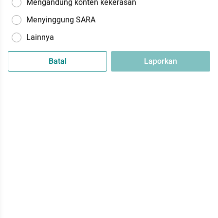
Mengandung konten kekerasan
Menyinggung SARA
Lainnya
Batal
Laporkan