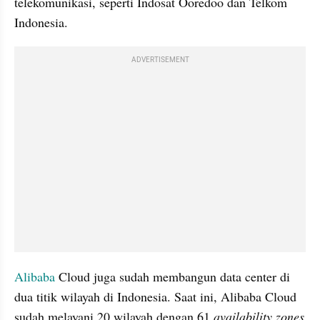
telekomunikasi, seperti Indosat Ooredoo dan Telkom 
Indonesia.
ADVERTISEMENT
Alibaba
 Cloud juga sudah membangun data center di 
dua titik wilayah di Indonesia. Saat ini, Alibaba Cloud 
sudah melayani 20 wilayah dengan 61 
availability zones 