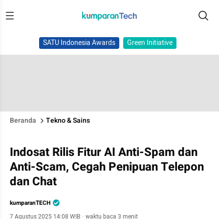
SATU Indonesia Awards
Green Initiative
Beranda
Tekno & Sains
Indosat Rilis Fitur AI Anti-Spam dan
Anti-Scam, Cegah Penipuan Telepon
dan Chat
kumparanTECH
7 Agustus 2025 14:08 WIB
·
waktu baca 3 menit