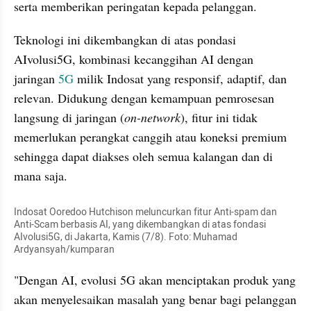
serta memberikan peringatan kepada pelanggan.
Teknologi ini dikembangkan di atas pondasi 
AIvolusi5G, kombinasi kecanggihan AI dengan 
jaringan 
5G
 milik Indosat yang responsif, adaptif, dan 
relevan. Didukung dengan kemampuan pemrosesan 
langsung di jaringan (
on-network
), fitur ini tidak 
memerlukan perangkat canggih atau koneksi premium 
sehingga dapat diakses oleh semua kalangan dan di 
mana saja.
Indosat Ooredoo Hutchison meluncurkan fitur Anti-spam dan 
Anti-Scam berbasis AI, yang dikembangkan di atas fondasi 
AIvolusi5G, di Jakarta, Kamis (7/8). Foto: Muhamad 
Ardyansyah/kumparan
"Dengan AI, evolusi 5G akan menciptakan produk yang 
akan menyelesaikan masalah yang benar bagi pelanggan 