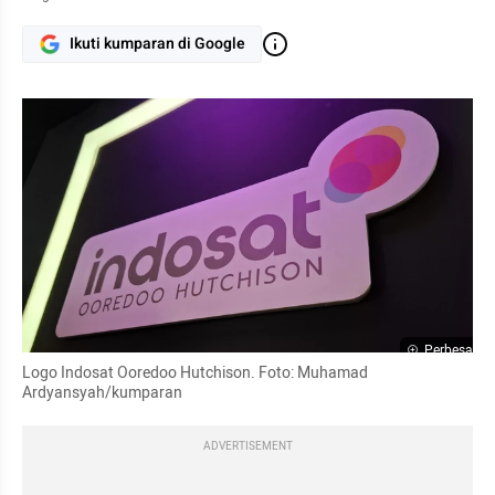
Ikuti kumparan di Google
Perbesar
Logo Indosat Ooredoo Hutchison. Foto: Muhamad 
Ardyansyah/kumparan
ADVERTISEMENT