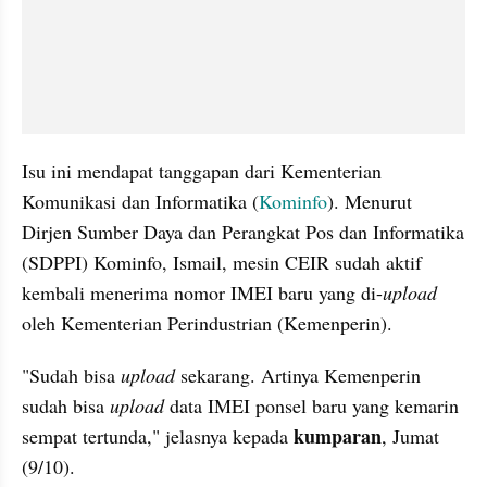
Isu ini mendapat tanggapan dari Kementerian 
Komunikasi dan Informatika (
Kominfo
). Menurut 
Dirjen Sumber Daya dan Perangkat Pos dan Informatika 
(SDPPI) Kominfo, Ismail, mesin CEIR sudah aktif 
kembali menerima nomor IMEI baru yang di-
upload
oleh Kementerian Perindustrian (Kemenperin).
"Sudah bisa 
upload
 sekarang. Artinya Kemenperin 
sudah bisa 
upload
 data IMEI ponsel baru yang kemarin 
kumparan
sempat tertunda," jelasnya kepada 
, Jumat 
(9/10).