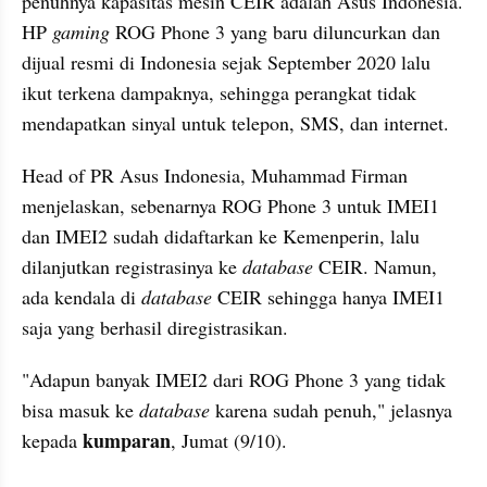
penuhnya kapasitas mesin CEIR adalah Asus Indonesia. 
HP 
gaming
 ROG Phone 3 yang baru diluncurkan dan 
dijual resmi di Indonesia sejak September 2020 lalu 
ikut terkena dampaknya, sehingga perangkat tidak 
mendapatkan sinyal untuk telepon, SMS, dan internet.
Head of PR Asus Indonesia, Muhammad Firman 
menjelaskan, sebenarnya ROG Phone 3 untuk IMEI1 
dan IMEI2 sudah didaftarkan ke Kemenperin, lalu 
dilanjutkan registrasinya ke 
database
 CEIR. Namun, 
ada kendala di 
database
 CEIR sehingga hanya IMEI1 
saja yang berhasil diregistrasikan. 
"Adapun banyak IMEI2 dari ROG Phone 3 yang tidak 
bisa masuk ke 
database
 karena sudah penuh," jelasnya 
kumparan
kepada 
, Jumat (9/10).