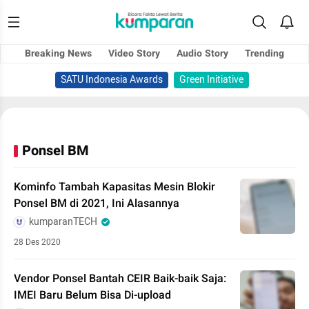
Breaking News
Video Story
Audio Story
Trending
SATU Indonesia Awards
Green Initiative
Ponsel BM
Kominfo Tambah Kapasitas Mesin Blokir
Ponsel BM di 2021, Ini Alasannya
kumparanTECH
28 Des 2020
Vendor Ponsel Bantah CEIR Baik-baik Saja:
IMEI Baru Belum Bisa Di-upload