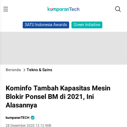
SATU Indonesia Awards
Green Initiative
Beranda
Tekno & Sains
Kominfo Tambah Kapasitas Mesin
Blokir Ponsel BM di 2021, Ini
Alasannya
kumparanTECH
28 Desember 2020 12:12 WIB