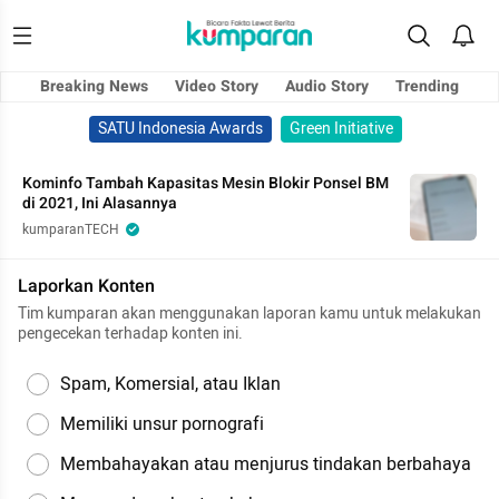
Breaking News
Video Story
Audio Story
Trending
SATU Indonesia Awards
Green Initiative
Kominfo Tambah Kapasitas Mesin Blokir Ponsel BM
di 2021, Ini Alasannya
kumparanTECH
Laporkan Konten
Tim kumparan akan menggunakan laporan kamu untuk melakukan
pengecekan terhadap konten ini.
Spam, Komersial, atau Iklan
Memiliki unsur pornografi
Membahayakan atau menjurus tindakan berbahaya