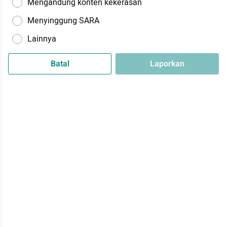
Mengandung konten kekerasan
Menyinggung SARA
Lainnya
Batal
Laporkan