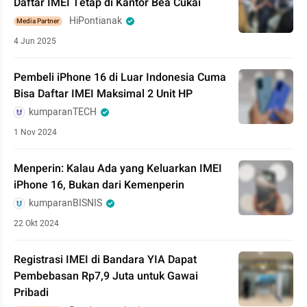
Daftar IMEI Tetap di Kantor Bea Cukai
HiPontianak
Media Partner
4 Jun 2025
Pembeli iPhone 16 di Luar Indonesia Cuma
Bisa Daftar IMEI Maksimal 2 Unit HP
kumparanTECH
1 Nov 2024
Menperin: Kalau Ada yang Keluarkan IMEI
iPhone 16, Bukan dari Kemenperin
kumparanBISNIS
22 Okt 2024
Registrasi IMEI di Bandara YIA Dapat
Pembebasan Rp7,9 Juta untuk Gawai
Pribadi