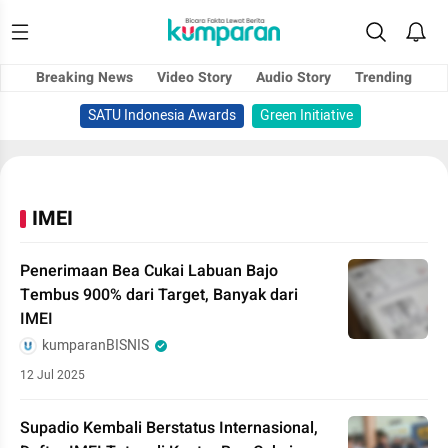
Breaking News
Video Story
Audio Story
Trending
SATU Indonesia Awards
Green Initiative
IMEI
Penerimaan Bea Cukai Labuan Bajo
Tembus 900% dari Target, Banyak dari
IMEI
kumparanBISNIS
12 Jul 2025
Supadio Kembali Berstatus Internasional,