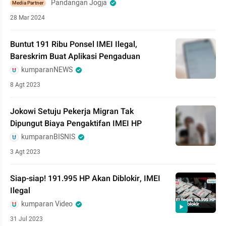
Pandangan Jogja
Media Partner
28 Mar 2024
Buntut 191 Ribu Ponsel IMEI Ilegal,
Bareskrim Buat Aplikasi Pengaduan
kumparanNEWS
8 Agt 2023
Jokowi Setuju Pekerja Migran Tak
Dipungut Biaya Pengaktifan IMEI HP
kumparanBISNIS
3 Agt 2023
Siap-siap! 191.995 HP Akan Diblokir, IMEI
Ilegal
kumparan Video
31 Jul 2023