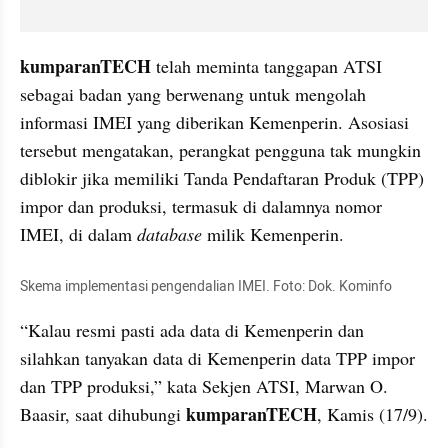
kumparanTECH
 telah meminta tanggapan ATSI 
sebagai badan yang berwenang untuk mengolah 
informasi IMEI yang diberikan Kemenperin. Asosiasi 
tersebut mengatakan, perangkat pengguna tak mungkin 
diblokir jika memiliki Tanda Pendaftaran Produk (TPP) 
impor dan produksi, termasuk di dalamnya nomor 
IMEI, di dalam 
database
 milik Kemenperin.
Skema implementasi pengendalian IMEI. Foto: Dok. Kominfo
“Kalau resmi pasti ada data di Kemenperin dan 
silahkan tanyakan data di Kemenperin data TPP impor 
dan TPP produksi,” kata Sekjen ATSI, Marwan O. 
kumparanTECH
Baasir
, saat dihubungi 
, Kamis (17/9).