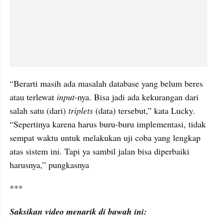
“Berarti masih ada masalah database 
yang
 belum beres 
atau terlewat 
input
-nya
. Bisa jadi ada kekurangan dari 
salah satu (dari) 
triplets
 (data) tersebut,” kata Lucky. 
“Sepertinya karena harus buru-buru implementasi, tidak 
sempat waktu untuk melakukan uji coba yang lengkap 
atas sistem ini. Tapi ya sambil jalan bisa diperbaiki 
harusnya,” pungkasnya
***
Saksikan video menarik di bawah ini: