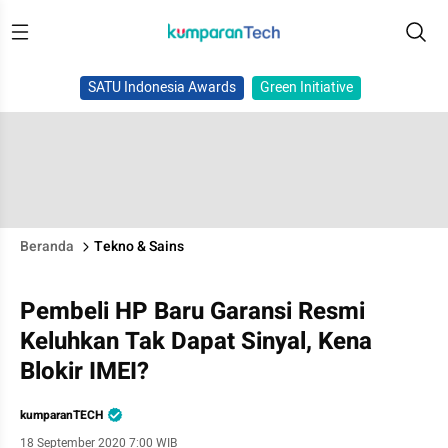
SATU Indonesia Awards
Green Initiative
Beranda
Tekno & Sains
Pembeli HP Baru Garansi Resmi
Keluhkan Tak Dapat Sinyal, Kena
Blokir IMEI?
kumparanTECH
18 September 2020 7:00 WIB