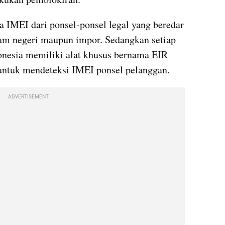
IMEI dari ponsel-ponsel legal yang beredar 
lam negeri maupun impor. Sedangkan setiap 
onesia memiliki alat khusus bernama EIR 
untuk mendeteksi IMEI ponsel pelanggan.  
ADVERTISEMENT