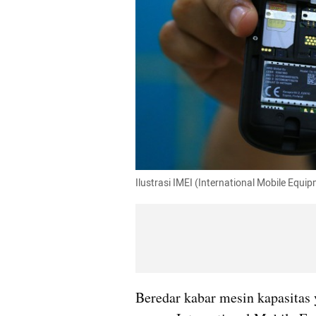
Ilustrasi IMEI (International Mobile Equipm
Beredar kabar mesin kapasitas 