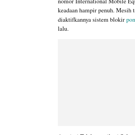
nomor International Mobile Eq
keadaan hampir penuh. 
Mesih
 
diaktifkannya sistem blokir 
po
lalu.