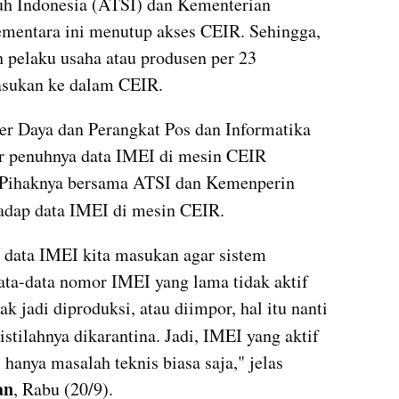
uh Indonesia (ATSI) dan Kementerian 
ementara ini menutup akses CEIR. Sehingga, 
pelaku usaha atau produsen per 23 
masukan ke dalam CEIR.
r Daya dan Perangkat Pos dan Informatika 
ar penuhnya data IMEI di mesin CEIR 
. Pihaknya bersama ATSI dan Kemenperin 
hadap data IMEI di mesin CEIR.
 data IMEI kita masukan agar sistem 
ata-data nomor IMEI yang lama tidak aktif 
k jadi diproduksi, atau diimpor, hal itu nanti 
istilahnya dikarantina. Jadi, IMEI yang aktif 
 hanya masalah teknis biasa saja," jelas 
an
, Rabu (20/9).