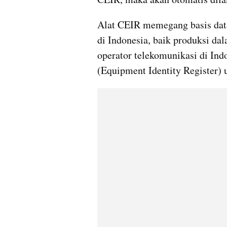
Alat CEIR memegang basis data 
di Indonesia, baik produksi da
operator telekomunikasi di Ind
(Equipment Identity Register) 