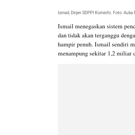
Ismail, Dirjen 
SDPPI
 Kominfo. Foto: Aul
Ismail menegaskan sistem penc
dan tidak akan terganggu deng
hampir penuh. Ismail sendiri m
menampung sekitar 1,2 miliar 