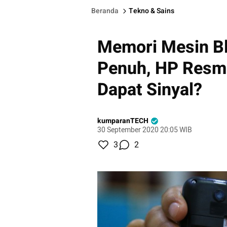
Beranda
Tekno & Sains
Memori Mesin B
Penuh, HP Resm
Dapat Sinyal?
kumparanTECH
30 September 2020 20:05 WIB
3
2