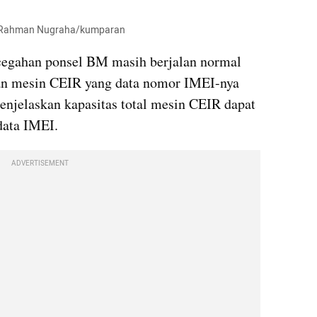
ia Rahman Nugraha/kumparan
egahan ponsel BM masih berjalan normal 
an mesin CEIR yang data nomor IMEI-nya 
enjelaskan kapasitas total mesin CEIR dapat 
data IMEI.
ADVERTISEMENT