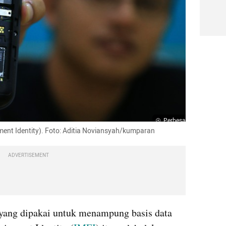
Perbesar
ent Identity). Foto: Aditia 
Noviansyah
/kumparan
ADVERTISEMENT
yang dipakai untuk menampung basis data 