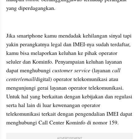
yang diperdagangkan.
kumparan post embed
Jika smartphone kamu mendadak kehilangan sinyal tapi 
yakin perangkatnya legal dan IMEI-nya sudah terdaftar, 
kamu bisa melaporkan keluhan ke pihak operator 
seluler dan Kominfo. Penyampaian keluhan layanan 
dapat menghubungi 
customer service
 (layanan 
call 
center
/
email
/digital) operator telekomunikasi atau 
mengunjungi gerai layanan operator telekomunikasi. 
Untuk hal yang berkaitan dengan kebijakan dan regulasi 
serta hal lain di luar kewenangan operator 
telekomunikasi terkait dengan pengendalian IMEI dapat 
menghubungi Call Center Kominfo di nomor 159.
ADVERTISEMENT