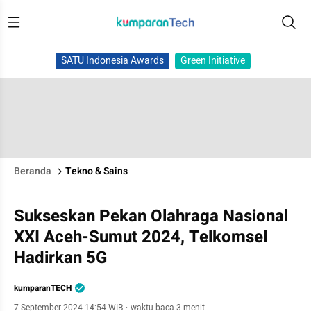
SATU Indonesia Awards
Green Initiative
Beranda
Tekno & Sains
Sukseskan Pekan Olahraga Nasional
XXI Aceh-Sumut 2024, Telkomsel
Hadirkan 5G
kumparanTECH
7 September 2024 14:54 WIB
·
waktu baca 3 menit