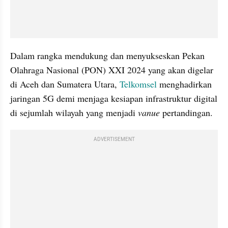
Dalam rangka mendukung dan menyukseskan Pekan 
Olahraga Nasional (PON) XXI 2024 yang akan digelar 
di Aceh dan Sumatera Utara, 
Telkomsel
 menghadirkan 
jaringan 5G demi menjaga kesiapan infrastruktur digital 
di sejumlah wilayah yang menjadi
 vanue 
pertandingan.
ADVERTISEMENT