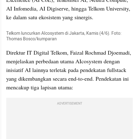
AI Infomedia, AI Digiserve, hingga Telkom University, 
ke dalam satu ekosistem yang sinergis.
Telkom luncurkan AIcosystem di Jakarta, Kamis (4/6). Foto: 
Thomas Bosco/kumparan
Direktur IT Digital Telkom, Faizal Rochmad Djoemadi, 
menjelaskan perbedaan utama AIcosystem dengan 
inisiatif AI lainnya terletak pada pendekatan fullstack 
yang dikembangkan secara end-to-end. Pendekatan ini 
mencakup tiga lapisan utama:
ADVERTISEMENT