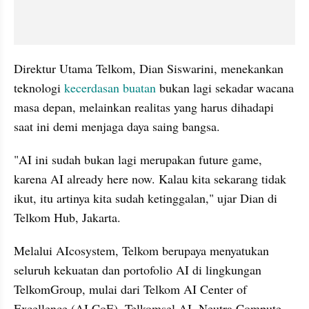
Direktur Utama Telkom, Dian Siswarini, menekankan 
teknologi 
kecerdasan buatan
 bukan lagi sekadar wacana 
masa depan, melainkan realitas yang harus dihadapi 
saat ini demi menjaga daya saing bangsa.
"AI ini sudah bukan lagi merupakan future game, 
karena AI already here now. Kalau kita sekarang tidak 
ikut, itu artinya kita sudah ketinggalan," ujar Dian di 
Telkom Hub, Jakarta.
Melalui AIcosystem, Telkom berupaya menyatukan 
seluruh kekuatan dan portofolio AI di lingkungan 
TelkomGroup, mulai dari Telkom AI Center of 
Excellence (AI CoE), Telkomsel AI, Neutra Compute, 