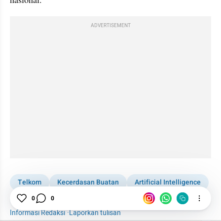
ADVERTISEMENT
Telkom
Kecerdasan Buatan
Artificial Intelligence
Masyarakat
Solusi
0
0
Informasi Redaksi
·
Laporkan tulisan