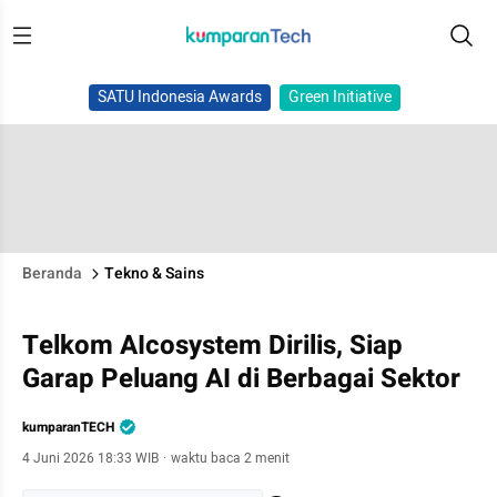
SATU Indonesia Awards
Green Initiative
Beranda
Tekno & Sains
Telkom AIcosystem Dirilis, Siap
Garap Peluang AI di Berbagai Sektor
kumparanTECH
4 Juni 2026 18:33 WIB
·
waktu baca 2 menit