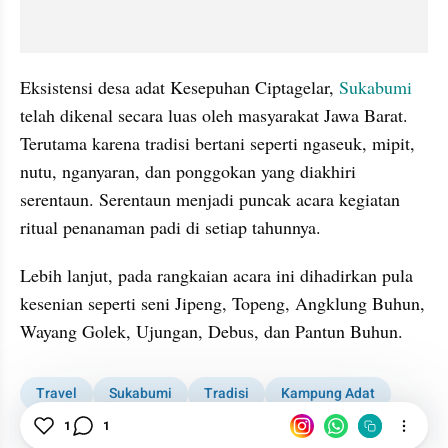
Eksistensi desa adat Kesepuhan Ciptagelar, 
Sukabumi 
telah dikenal secara luas oleh masyarakat Jawa Barat. 
Terutama karena tradisi bertani seperti ngaseuk, mipit, 
nutu, nganyaran, dan ponggokan yang diakhiri 
serentaun. Serentaun menjadi puncak acara kegiatan 
ritual penanaman padi di setiap tahunnya.
Lebih lanjut, pada rangkaian acara ini dihadirkan pula 
kesenian seperti seni Jipeng, Topeng, Angklung Buhun, 
Wayang Golek, Ujungan, Debus, dan Pantun Buhun.
Travel
Sukabumi
Tradisi
Kampung Adat
Jawa Barat
1
1