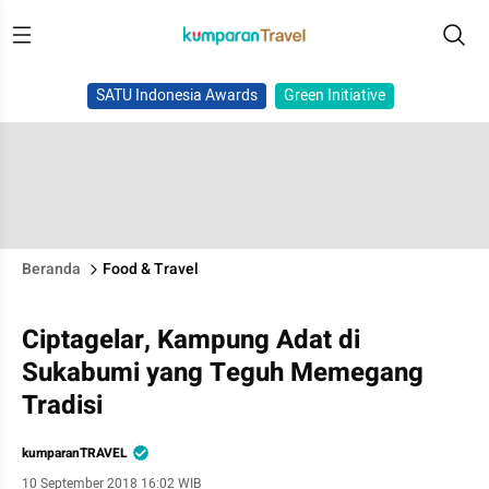
SATU Indonesia Awards
Green Initiative
Beranda
Food & Travel
Ciptagelar, Kampung Adat di
Sukabumi yang Teguh Memegang
Tradisi
kumparanTRAVEL
10 September 2018 16:02 WIB