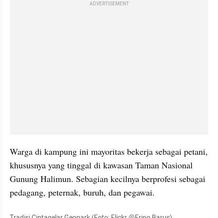
ADVERTISEMENT
Warga di kampung ini mayoritas bekerja sebagai petani, 
khususnya yang tinggal di kawasan Taman Nasional 
Gunung Halimun. Sebagian kecilnya berprofesi sebagai 
pedagang, peternak, buruh, dan pegawai. 
Tradisi Ciptagelar Geopark (Foto: Flickr @Frino Barus)