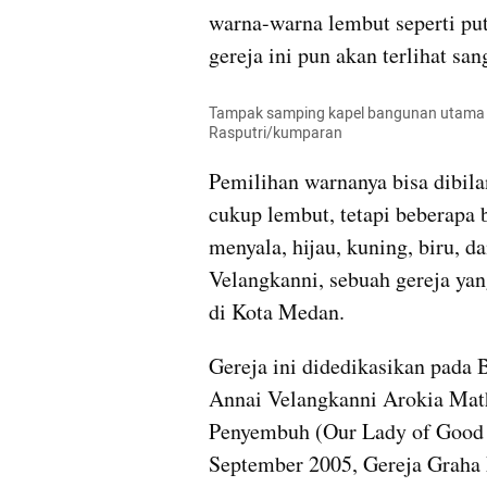
warna-warna lembut seperti pu
gereja ini pun akan terlihat san
Tampak samping kapel bangunan utama 
Rasputri
/kumparan
Pemilihan warnanya bisa dibila
cukup lembut, tetapi beberapa 
menyala, hijau, kuning, biru, da
Velangkanni
, sebuah gereja yan
di Kota Medan. 
Annai
Velangkanni
Arokia
Mat
Penyembuh (Our Lady of Good 
September 2005, Gereja Graha