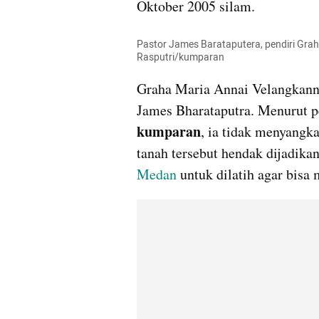
Oktober 2005 silam. 
Pastor James 
Barataputera
, pendiri Gra
Rasputri
/kumparan
Graha Maria 
Annai
Velangkann
James 
Bharataputra
kumparan
, ia tidak menyangk
Medan 
untuk dilatih agar bisa 