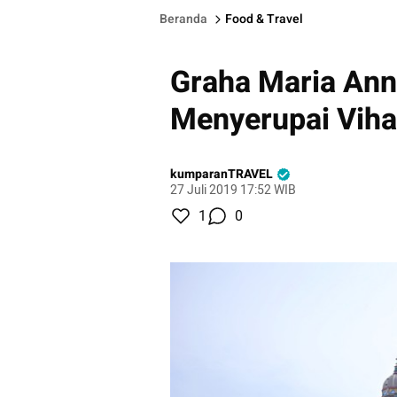
Beranda
Food & Travel
Graha Maria Ann
Menyerupai Viha
kumparanTRAVEL
27 Juli 2019 17:52 WIB
1
0