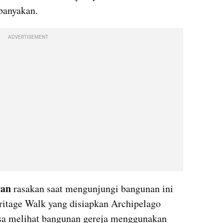
banyakan. 
ADVERTISEMENT
an 
rasakan saat mengunjungi bangunan ini 
tage Walk yang disiapkan Archipelago 
asa melihat bangunan gereja menggunakan 