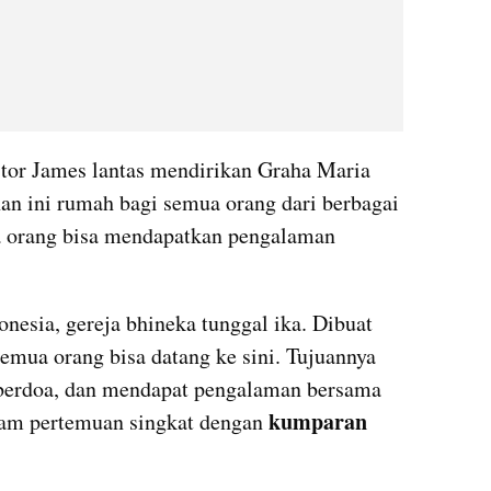
tor James lantas mendirikan Graha Maria 
n ini rumah bagi semua orang dari berbagai 
a orang bisa mendapatkan pengalaman 
nesia, gereja bhineka tunggal ika. Dibuat 
emua orang bisa datang ke sini. Tujuannya 
 berdoa, dan mendapat pengalaman bersama 
kumparan 
lam pertemuan singkat dengan 