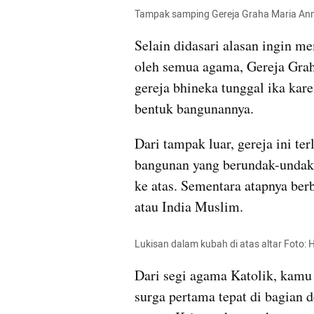
Tampak samping Gereja Graha Maria 
Ann
Selain didasari alasan ingin m
oleh semua agama, Gereja Gra
gereja bhineka tunggal ika kare
bentuk bangunannya. 
Dari tampak luar, gereja ini ter
bangunan yang 
berundak
-
undak
ke atas. Sementara atapnya be
atau India Muslim. 
Lukisan dalam kubah di atas altar Foto: 
H
Dari segi agama Katolik, kamu
surga pertama tepat di bagian 