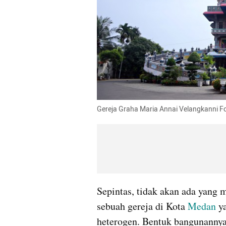
Gereja Graha Maria 
Annai
Velangkanni
 F
Sepintas, tidak akan ada yang
sebuah gereja di Kota 
Medan
 y
heterogen. Bentuk bangunannya 