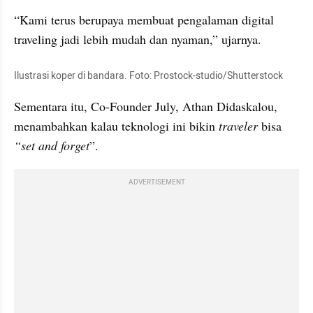
“Kami terus berupaya membuat pengalaman digital 
traveling jadi lebih mudah dan nyaman,” ujarnya.
Ilustrasi koper di bandara. Foto: Prostock-studio/Shutterstock
Sementara itu, Co-Founder July, Athan Didaskalou, 
menambahkan kalau teknologi ini bikin 
traveler
 bisa 
“set and forget
”. 
ADVERTISEMENT