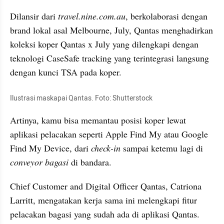
Dilansir dari 
travel.nine.com.au
, berkolaborasi dengan 
brand lokal asal Melbourne, July, Qantas menghadirkan 
koleksi koper Qantas x July yang dilengkapi dengan 
teknologi CaseSafe tracking yang terintegrasi langsung 
dengan kunci TSA pada koper. 
Ilustrasi maskapai Qantas. Foto: Shutterstock
Artinya, kamu bisa memantau posisi koper lewat 
aplikasi pelacakan seperti Apple Find My atau Google 
Find My Device, dari 
check-in
 sampai ketemu lagi di 
conveyor bagasi 
di bandara.
Chief Customer and Digital Officer Qantas, Catriona 
Larritt, mengatakan kerja sama ini melengkapi fitur 
pelacakan bagasi yang sudah ada di aplikasi Qantas. 