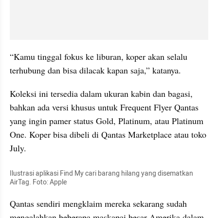
“Kamu tinggal fokus ke liburan, koper akan selalu 
terhubung dan bisa dilacak kapan saja,” katanya.
Koleksi ini tersedia dalam ukuran kabin dan bagasi, 
bahkan ada versi khusus untuk Frequent Flyer Qantas 
yang ingin pamer status Gold, Platinum, atau Platinum 
One. Koper bisa dibeli di Qantas Marketplace atau toko 
July.
Ilustrasi aplikasi Find My cari barang hilang yang disematkan 
AirTag. Foto: Apple
Qantas sendiri mengklaim mereka sekarang sudah 
mengalahkan beberapa maskapai besar Amerika dalam 