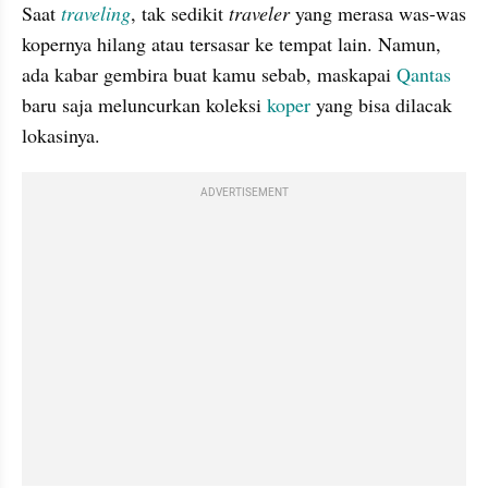
Saat 
traveling
, tak sedikit 
traveler 
yang merasa was-was 
kopernya hilang atau tersasar ke tempat lain. Namun, 
ada kabar gembira buat kamu sebab, maskapai 
Qantas
baru saja meluncurkan koleksi 
koper
 yang bisa dilacak 
lokasinya. 
ADVERTISEMENT