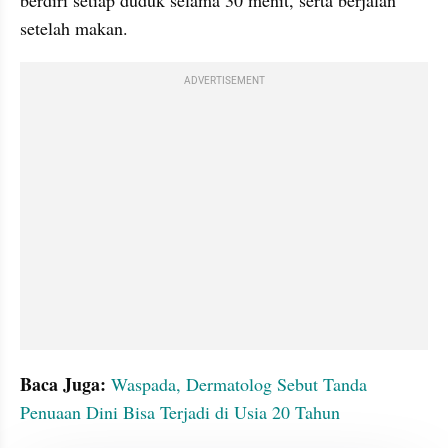
berdiri setiap duduk selama 30 menit, serta berjalan 
setelah makan.
ADVERTISEMENT
Baca Juga: 
Waspada, Dermatolog Sebut Tanda 
Penuaan Dini Bisa Terjadi di Usia 20 Tahun