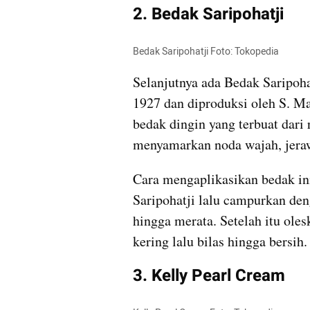
2. Bedak Saripohatji
Bedak Saripohatji Foto: Tokopedia
Selanjutnya ada Bedak Saripohat
1927 dan diproduksi oleh S. Ma
bedak dingin yang terbuat dari
menyamarkan noda wajah, jeraw
Cara mengaplikasikan bedak in
Saripohatji lalu campurkan deng
hingga merata. Setelah itu ole
kering lalu bilas hingga bersih.
3. Kelly Pearl Cream