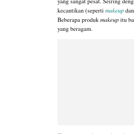
yang sangat pesat. Seiring den
kecantikan (seperti 
makeup
 dan
Beberapa produk 
makeup
 itu 
yang beragam.