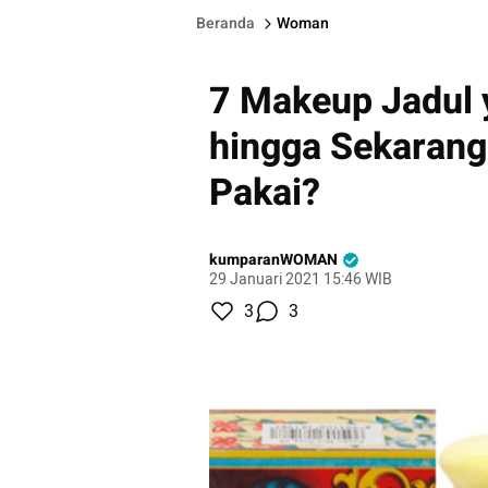
Beranda
Woman
7 Makeup Jadul 
hingga Sekarang
Pakai?
kumparanWOMAN
29 Januari 2021 15:46 WIB
3
3