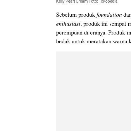
Kelly Pearl Cream Foto: Tokopedia
Sebelum produk 
foundation
 da
enthusiast
, produk ini sempat 
perempuan di eranya. Produk ini
bedak untuk meratakan warna ku