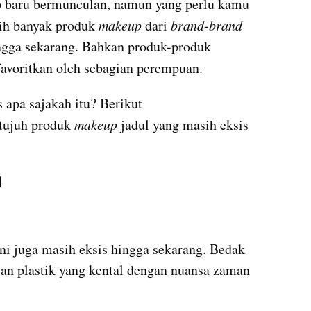
 baru bermunculan, namun yang perlu kamu 
ih banyak produk 
makeup
 dari 
brand
-
brand
legendaris yang masih eksis hingga sekarang. Bahkan produk-produk 
ifavoritkan oleh sebagian perempuan.
 legendaris apa sajakah itu? Berikut 
tujuh produk 
makeup
 jadul yang masih eksis 
g
ni juga masih eksis hingga sekarang. Bedak 
n plastik yang kental dengan nuansa zaman 