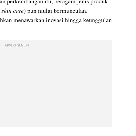
gan perkembangan itu, beragam jenis produk 
 
skin care
) pun mulai bermunculan. 
bahkan menawarkan inovasi hingga keunggulan 
ADVERTISEMENT