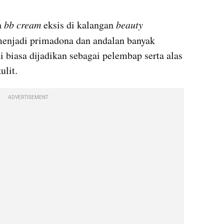
n
 bb cream 
eksis di kalangan
 beauty 
menjadi primadona dan andalan banyak 
 biasa dijadikan sebagai pelembap serta alas 
lit. 
ADVERTISEMENT