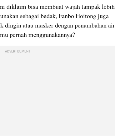
ini diklaim bisa membuat wajah tampak lebih 
igunakan sebagai bedak, Fanbo Hoitong juga 
ak dingin atau masker dengan penambahan air 
kamu pernah menggunakannya?
ADVERTISEMENT