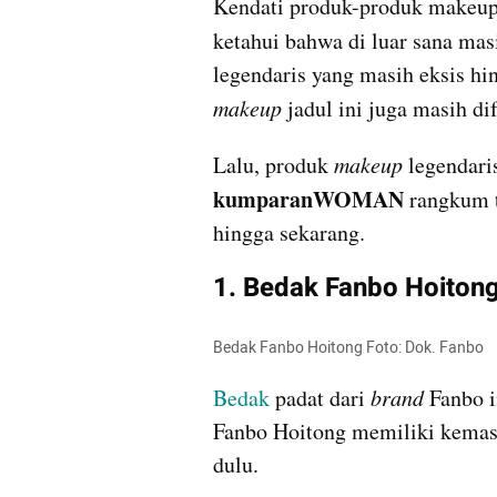
Kendati produk-produk makeup
ketahui bahwa di luar sana mas
makeup
 jadul ini juga masih d
Lalu, produk 
makeup
kumparanWOMAN
 rangkum 
hingga sekarang.
1. Bedak Fanbo Hoiton
Bedak Fanbo Hoitong Foto: Dok. Fanbo
Bedak
 padat dari 
brand
 Fanbo i
Fanbo Hoitong memiliki kemasa
dulu. 