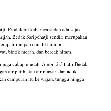
ji. Produk ini kabarnya sudah ada sejak 
rijah. Bedak Saripohatji sendiri merupakan 
 rempah-rempah dan diklaim bisa 
at, bintik merah, dan bercak hitam.
i juga cukup mudah. Ambil 2-3 butir Bedak 
an air putih atau air mawar, dan aduk 
skan campuran itu ke wajah, tunggu hingga 