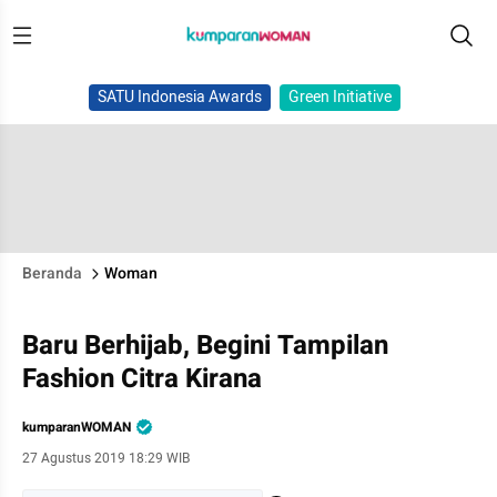
SATU Indonesia Awards
Green Initiative
Beranda
Woman
Baru Berhijab, Begini Tampilan
Fashion Citra Kirana
kumparanWOMAN
27 Agustus 2019 18:29 WIB