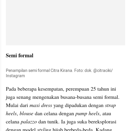
Semi formal
Penampilan semi formal Citra Kirana. Foto: dok. @citraciki/ 
Instagram
Pada beberapa kesempatan, perempuan 25 tahun ini 
juga senang mengenakan busana-busana semi formal. 
Mulai dari 
maxi dress
 yang dipadukan dengan 
strap 
heels
, 
blouse 
dan celana dengan 
pump heels
, atau 
celana 
palazzo 
dan tunik. Ia juga suka bereksplorasi 
dengan model 
styling 
hijab berbeda-beda. Kadang 