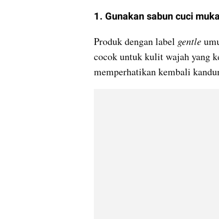
1. Gunakan sabun cuci muka
Produk dengan label 
gentle 
umu
cocok untuk kulit wajah yang ke
memperhatikan kembali kandun