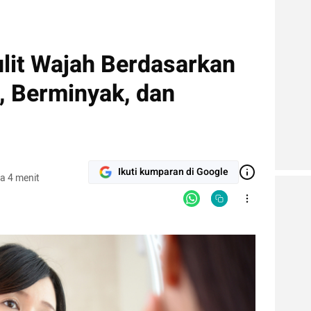
lit Wajah Berdasarkan
, Berminyak, dan
Ikuti kumparan di Google
a 4 menit