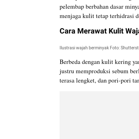
pelembap berbahan dasar minya
menjaga kulit tetap terhidrasi 
Cara Merawat Kulit Wa
Ilustrasi wajah berminyak Foto: Shutters
Berbeda dengan kulit kering y
justru memproduksi sebum berleb
terasa lengket, dan pori-pori t