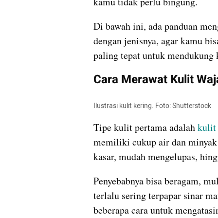
kamu tidak perlu bingung.
Di bawah ini, ada panduan meng
dengan jenisnya, agar kamu bis
paling tepat untuk mendukung 
Cara Merawat Kulit Waj
Ilustrasi kulit kering. Foto: Shutterstock
Tipe kulit pertama adalah 
kulit
memiliki cukup air dan minyak s
kasar, mudah mengelupas, hin
Penyebabnya bisa beragam, mula
terlalu sering terpapar sinar m
beberapa cara untuk mengatasi