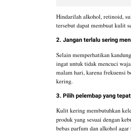
Hindarilah alkohol, retinoid, s
tersebut dapat membuat kulit s
2. Jangan terlalu sering me
Selain memperhatikan kandung
ingat untuk tidak mencuci wajah
malam hari, karena frekuensi b
kering.
3. Pilih pelembap yang tepat
Kulit kering membutuhkan kele
produk yang sesuai dengan keb
bebas parfum dan alkohol agar t