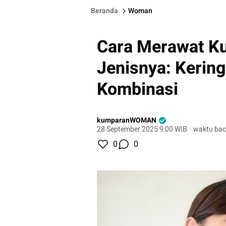
Beranda
Woman
Cara Merawat Ku
Jenisnya: Kering
Kombinasi
kumparanWOMAN
28 September 2025 9:00 WIB
·
waktu bac
0
0