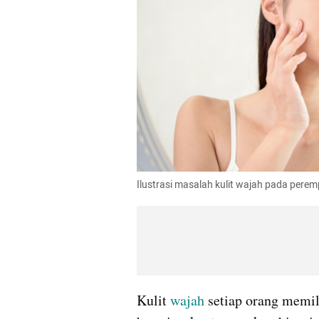
Ilustrasi masalah kulit wajah pada perem
Kulit 
wajah 
setiap orang memili