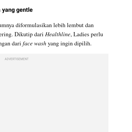
 yang gentle
mnya diformulasikan lebih lembut dan 
ring. Dikutip dari 
Healthline
, Ladies perlu 
gan dari
 face wash
 yang ingin dipilih.
ADVERTISEMENT