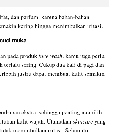
ulfat, dan parfum, karena bahan-bahan 
emakin kering hingga menimbulkan iritasi.
ncuci muka
an pada produk 
face wash
, kamu juga perlu 
 terlalu sering. Cukup dua kali di pagi dan 
erlebih justru dapat membuat kulit semakin 
mbapan ekstra, sehingga penting memilih 
utuhan kulit wajah. Utamakan 
skincare 
yang 
idak menimbulkan iritasi. Selain itu, 