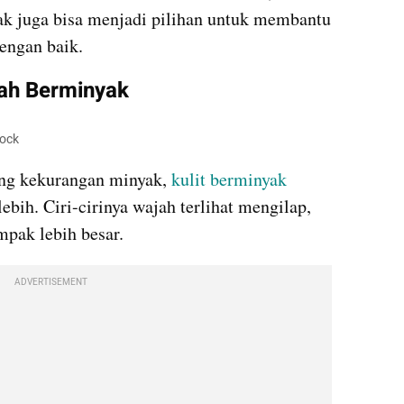
k juga bisa menjadi pilihan untuk membantu 
dengan baik.
jah Berminyak
tock
ang kekurangan minyak,
 kulit berminyak
ih. Ciri-cirinya wajah terlihat mengilap, 
ampak lebih besar.
ADVERTISEMENT