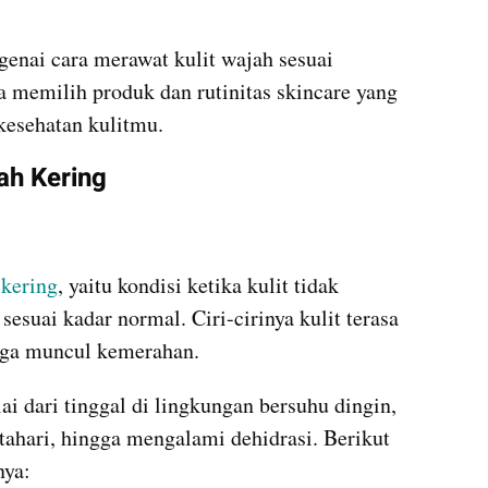
enai cara merawat kulit wajah sesuai 
a memilih produk dan rutinitas skincare yang 
kesehatan kulitmu.
ah Kering
 kering
, yaitu kondisi ketika kulit tidak 
esuai kadar normal. Ciri-cirinya kulit terasa 
gga muncul kemerahan.
i dari tinggal di lingkungan bersuhu dingin, 
atahari, hingga mengalami dehidrasi. Berikut 
nya: