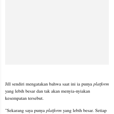
embed from external kumpara
Jill sendiri mengatakan bahwa saat ini ia punya 
platform 
yang lebih besar dan tak akan menyia-nyiakan 
kesempatan tersebut.
"Sekarang saya punya 
platform 
yang lebih besar. Setiap 