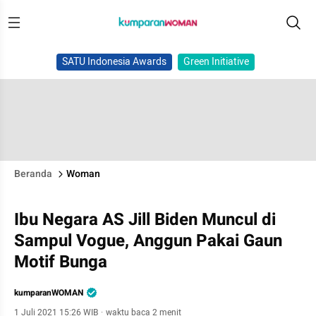
SATU Indonesia Awards
Green Initiative
Beranda
Woman
Ibu Negara AS Jill Biden Muncul di
Sampul Vogue, Anggun Pakai Gaun
Motif Bunga
kumparanWOMAN
1 Juli 2021 15:26 WIB
·
waktu baca 2 menit