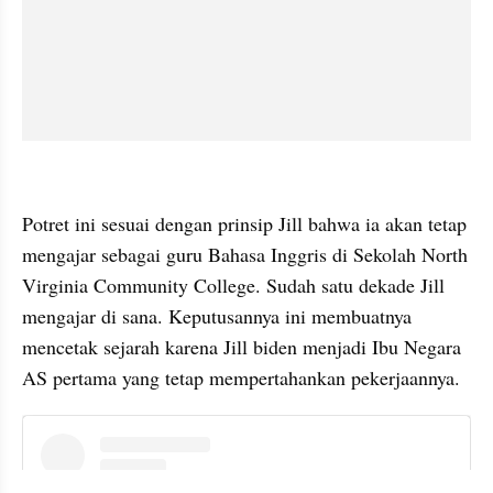
embed from external kumpara
Potret ini sesuai dengan prinsip Jill bahwa ia akan tetap 
mengajar sebagai guru Bahasa Inggris di Sekolah North 
Virginia Community College. Sudah satu dekade Jill 
mengajar di sana. Keputusannya ini membuatnya 
mencetak sejarah karena Jill biden menjadi Ibu Negara 
AS pertama yang tetap mempertahankan pekerjaannya.
embed from external kumpara