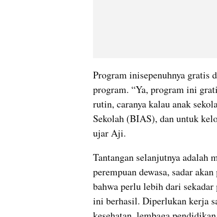
Program inisepenuhnya gratis d
program. “Ya, program ini grat
rutin, caranya kalau anak sekol
Sekolah (BIAS), dan untuk kel
ujar Aji.
Tantangan selanjutnya adalah 
perempuan dewasa, sadar akan 
bahwa perlu lebih dari sekada
ini berhasil. Diperlukan kerja 
kesehatan, lembaga pendidikan,