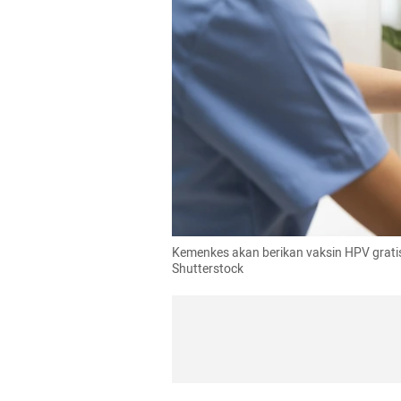
Kemenkes akan berikan vaksin HPV gratis
Shutterstock