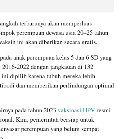
langkah terbarunya akan memperluas 
ompok perempuan dewasa usia 20–25 tahun 
aksin ini akan diberikan secara gratis.
pada anak perempuan kelas 5 dan 6 SD yang 
k 2016-2022 dengan jangkauan di 132 
ini dipilih karena tubuh mereka lebih 
ibodi dan memberikan perlindungan optimal 
hirnya pada tahun 2023 
vaksinasi HPV
 resmi 
onal. Kini, pemerintah bersiap untuk 
menyasar perempuan yang belum sempat 
a.