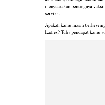
menyuarakan pentingnya vaksin
serviks.
Apakah kamu masih berkesempat
Ladies? Tulis pendapat kamu so