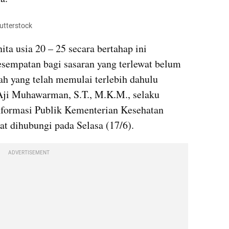
hutterstock
a usia 20 – 25 secara bertahap ini 
sempatan bagi sasaran yang terlewat belum 
h yang telah memulai terlebih dahulu 
Aji Muhawarman, S.T., M.K.M., selaku 
formasi Publik Kementerian Kesehatan 
at dihubungi pada Selasa (17/6).
ADVERTISEMENT