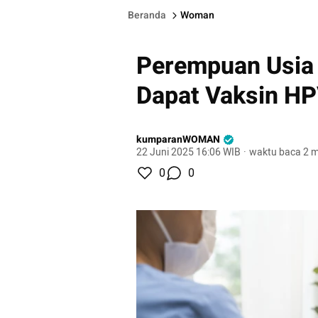
Beranda
Woman
Perempuan Usia
Dapat Vaksin HP
kumparanWOMAN
22 Juni 2025 16:06 WIB
·
waktu baca 2 m
0
0