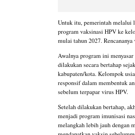
Untuk itu, pemerintah melalui 
program vaksinasi HPV ke kel
mulai tahun 2027. Rencananya v
Awalnya program ini menyasar 
dilakukan secara bertahap seja
kabupaten/kota. Kelompok usia 
responsif dalam membentuk ant
sebelum terpapar virus HPV.
Setelah dilakukan bertahap, ak
menjadi program imunisasi nasi
melangkah lebih jauh dengan 
mendapatkan vaksin sebelumny