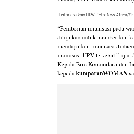
Ilustrasi vaksin HPV. Foto: New Africa/S
“Pemberian imunisasi pada wanit
ditujukan untuk memberikan ke
mendapatkan imunisasi di daera
imunisasi HPV tersebut,” ujar 
Kepala Biro Komunikasi dan In
kumparanWOMAN 
kepada 
sa