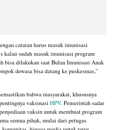
engan catatan harus masuk imunisasi 
is kalau sudah masuk imunisasi program 
ah bisa dilakukan saat Bulan Imunisasi Anak 
ompok dewasa bisa datang ke puskesmas,” 
memastikan bahwa masyarakat, khususnya 
pentingnya vaksinasi 
HPV
. Pemerintah sadar 
r penyediaan vaksin untuk membuat program 
sama semua pihak, mulai dari petugas 
 komunitas, hingga media untuk terus 