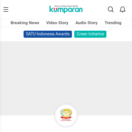
Breaking News
Video Story
Audio Story
Trending
SATU Indonesia Awards
Green Initiative