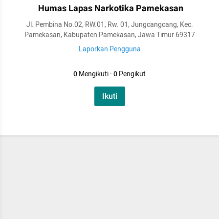
Humas Lapas Narkotika Pamekasan
Jl. Pembina No.02, RW.01, Rw. 01, Jungcangcang, Kec.
Pamekasan, Kabupaten Pamekasan, Jawa Timur 69317
Laporkan Pengguna
0
Mengikuti
·
0
Pengikut
Ikuti