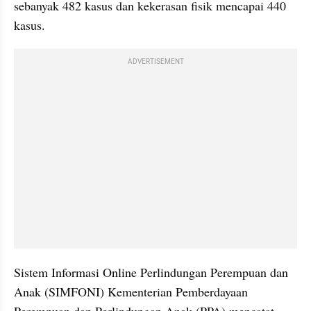
sebanyak 482 kasus dan kekerasan fisik mencapai 440 
kasus. 
ADVERTISEMENT
Sistem Informasi Online Perlindungan Perempuan dan 
Anak (SIMFONI) Kementerian Pemberdayaan 
Perempuan dan Perlindungan Anak (PPA) mencatat 