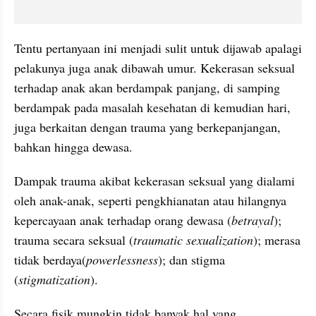
Tentu pertanyaan ini menjadi sulit untuk dijawab apalagi 
pelakunya juga anak dibawah umur. Kekerasan seksual 
terhadap anak akan berdampak panjang, di samping 
berdampak pada masalah kesehatan di kemudian hari, 
juga berkaitan dengan trauma yang berkepanjangan, 
bahkan hingga dewasa. 
Dampak trauma akibat kekerasan seksual yang dialami 
oleh anak-anak, seperti pengkhianatan atau hilangnya 
kepercayaan anak terhadap orang dewasa (
betrayal
); 
trauma secara seksual (
traumatic sexualization
); merasa 
tidak berdaya(
powerlessness
); dan stigma 
(
stigmatization
). 
Secara fisik mungkin tidak banyak hal yang 