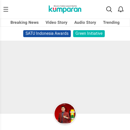
Breaking News
Video Story
Audio Story
Trending
SATU Indonesia Awards
Green Initiative