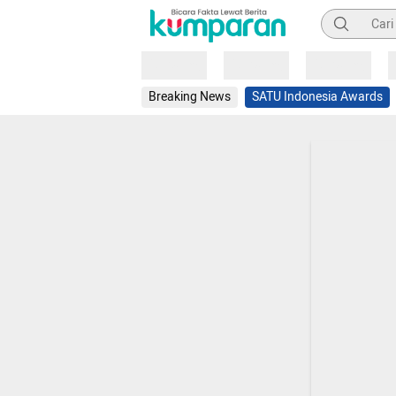
Pencarian
Loading
Loading
Loading
Breaking News
SATU Indonesia Awards