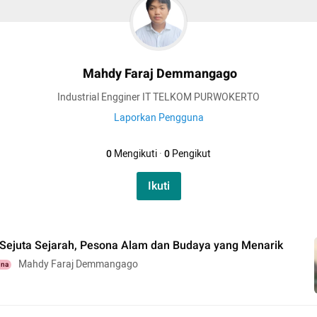
Mahdy Faraj Demmangago
Industrial Engginer IT TELKOM PURWOKERTO
Laporkan Pengguna
0
Mengikuti
·
0
Pengikut
Ikuti
Sejuta Sejarah, Pesona Alam dan Budaya yang Menarik
Mahdy Faraj Demmangago
una