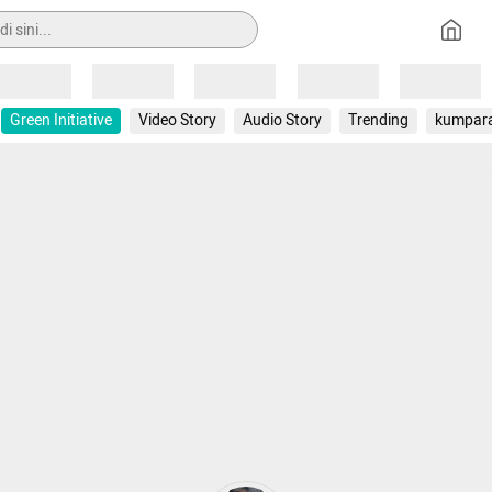
Loading
Loading
Loading
Loading
Loading
Green Initiative
Video Story
Audio Story
Trending
kumpar