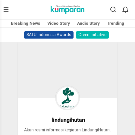
Breaking News
Video Story
Audio Story
Trending
SATU Indonesia Awards
Green Initiative
lindungihutan
Akun resmi informasi kegiatan LindungiHutan.