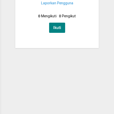
Laporkan Pengguna
0
Mengikuti
·
0
Pengikut
Ikuti