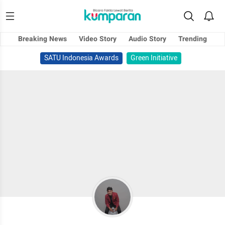
Breaking News
Video Story
Audio Story
Trending
SATU Indonesia Awards
Green Initiative