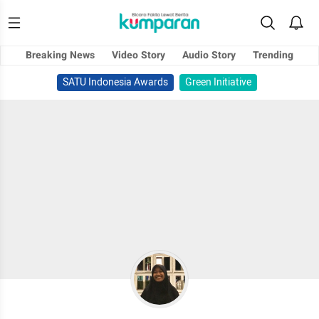
Breaking News
Video Story
Audio Story
Trending
SATU Indonesia Awards
Green Initiative