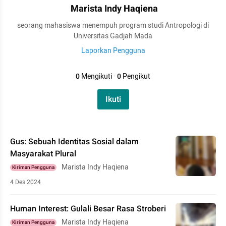
Marista Indy Haqiena
seorang mahasiswa menempuh program studi Antropologi di
Universitas Gadjah Mada
Laporkan Pengguna
0
Mengikuti
·
0
Pengikut
Ikuti
Gus: Sebuah Identitas Sosial dalam
Masyarakat Plural
Marista Indy Haqiena
Kiriman Pengguna
4 Des 2024
Human Interest: Gulali Besar Rasa Stroberi
Marista Indy Haqiena
Kiriman Pengguna