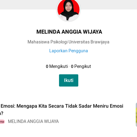
MELINDA ANGGIA WIJAYA
Mahasiswa Psikologi Universitas Brawijaya
Laporkan Pengguna
0
Mengikuti
·
0
Pengikut
Ikuti
 Emosi: Mengapa Kita Secara Tidak Sadar Meniru Emosi
n?
MELINDA ANGGIA WIJAYA
una