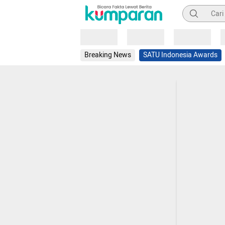
Pencarian
Loading
Loading
Loading
Breaking News
SATU Indonesia Awards