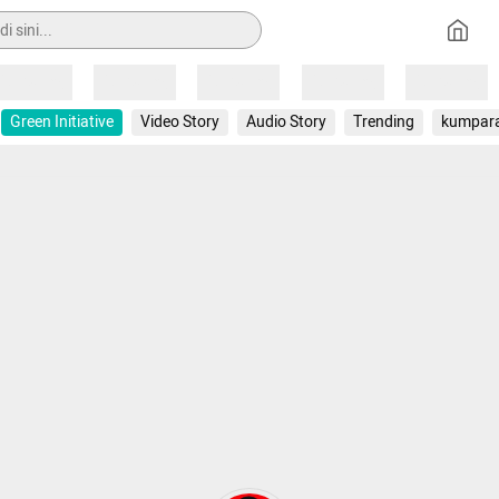
Loading
Loading
Loading
Loading
Loading
Green Initiative
Video Story
Audio Story
Trending
kumpar