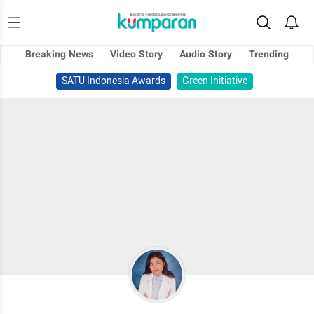
Breaking News
Video Story
Audio Story
Trending
SATU Indonesia Awards
Green Initiative