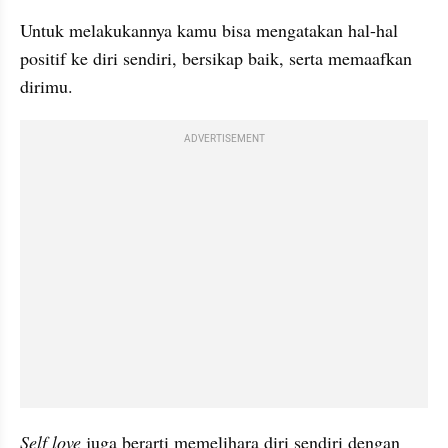
Untuk melakukannya kamu bisa mengatakan hal-hal 
positif ke diri sendiri, bersikap baik, serta memaafkan 
dirimu.
ADVERTISEMENT
Self love
 juga berarti memelihara diri sendiri dengan 