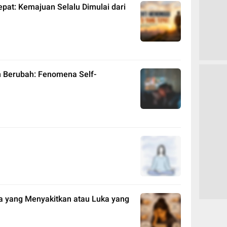
at: Kemajuan Selalu Dimulai dari
n Berubah: Fenomena Self-
ya yang Menyakitkan atau Luka yang