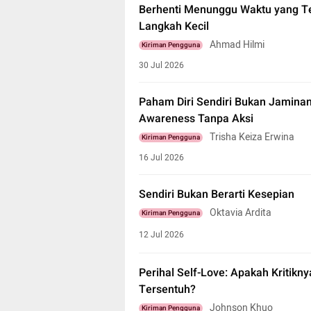
Berhenti Menunggu Waktu yang Tep
Langkah Kecil
Ahmad Hilmi
Kiriman Pengguna
30 Jul 2026
Paham Diri Sendiri Bukan Jamina
Awareness Tanpa Aksi
Trisha Keiza Erwina
Kiriman Pengguna
16 Jul 2026
Sendiri Bukan Berarti Kesepian
Oktavia Ardita
Kiriman Pengguna
12 Jul 2026
Perihal Self-Love: Apakah Kritikn
Tersentuh?
Johnson Khuo
Kiriman Pengguna