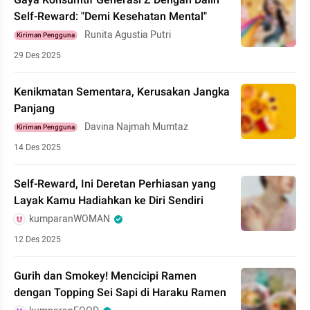
Gaya Konsumtif Generasi Z Dengan Dalih
Self-Reward: "Demi Kesehatan Mental"
Runita Agustia Putri
Kiriman Pengguna
29 Des 2025
Kenikmatan Sementara, Kerusakan Jangka
Panjang
Davina Najmah Mumtaz
Kiriman Pengguna
14 Des 2025
Self-Reward, Ini Deretan Perhiasan yang
Layak Kamu Hadiahkan ke Diri Sendiri
kumparanWOMAN
12 Des 2025
Gurih dan Smokey! Mencicipi Ramen
dengan Topping Sei Sapi di Haraku Ramen