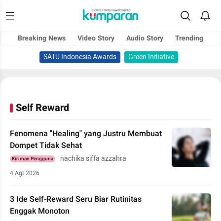
Breaking News
Video Story
Audio Story
Trending
SATU Indonesia Awards
Green Initiative
Self Reward
Fenomena "Healing" yang Justru Membuat
Dompet Tidak Sehat
nachika siffa azzahra
Kiriman Pengguna
4 Agt 2026
3 Ide Self-Reward Seru Biar Rutinitas
Enggak Monoton