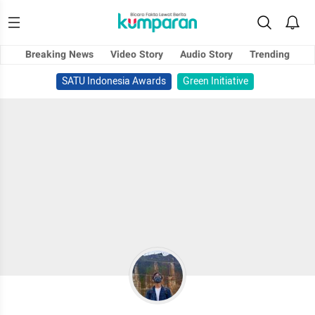
Breaking News
Video Story
Audio Story
Trending
SATU Indonesia Awards
Green Initiative