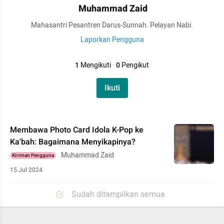
Muhammad Zaid
Mahasantri Pesantren Darus-Sunnah. Pelayan Nabi.
Laporkan Pengguna
1
Mengikuti
·
0
Pengikut
Ikuti
Membawa Photo Card Idola K-Pop ke
Ka'bah: Bagaimana Menyikapinya?
Muhammad Zaid
Kiriman Pengguna
15 Jul 2024
Sudah ditampilkan semua