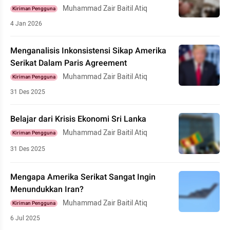
Muhammad Zair Baitil Atiq
Kiriman Pengguna
4 Jan 2026
Menganalisis Inkonsistensi Sikap Amerika
Serikat Dalam Paris Agreement
Muhammad Zair Baitil Atiq
Kiriman Pengguna
31 Des 2025
Belajar dari Krisis Ekonomi Sri Lanka
Muhammad Zair Baitil Atiq
Kiriman Pengguna
31 Des 2025
Mengapa Amerika Serikat Sangat Ingin
Menundukkan Iran?
Muhammad Zair Baitil Atiq
Kiriman Pengguna
6 Jul 2025