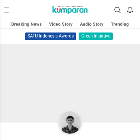
Breaking News
Video Story
Audio Story
Trending
SATU Indonesia Awards
Green Initiative