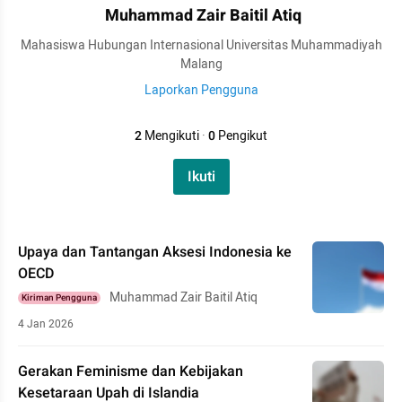
Muhammad Zair Baitil Atiq
Mahasiswa Hubungan Internasional Universitas Muhammadiyah
Malang
Laporkan Pengguna
2
Mengikuti
·
0
Pengikut
Ikuti
Upaya dan Tantangan Aksesi Indonesia ke
OECD
Muhammad Zair Baitil Atiq
Kiriman Pengguna
4 Jan 2026
Gerakan Feminisme dan Kebijakan
Kesetaraan Upah di Islandia