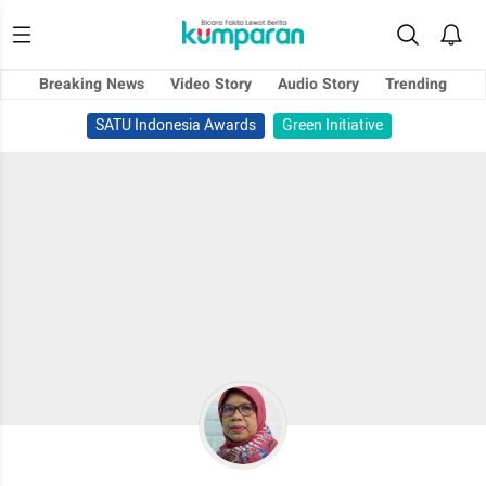
Breaking News
Video Story
Audio Story
Trending
SATU Indonesia Awards
Green Initiative