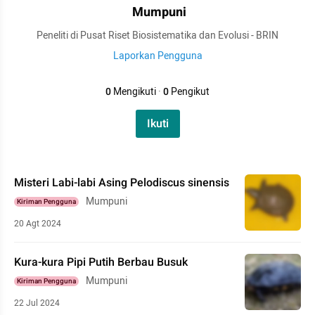
Mumpuni
Peneliti di Pusat Riset Biosistematika dan Evolusi - BRIN
Laporkan Pengguna
0
Mengikuti
·
0
Pengikut
Ikuti
Misteri Labi-labi Asing Pelodiscus sinensis
Mumpuni
Kiriman Pengguna
20 Agt 2024
Kura-kura Pipi Putih Berbau Busuk
Mumpuni
Kiriman Pengguna
22 Jul 2024