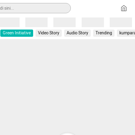
Loading
Loading
Loading
Loading
Loading
Green Initiative
Video Story
Audio Story
Trending
kumpar