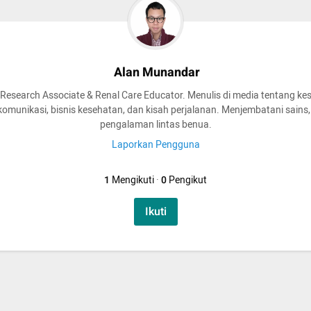
Alan Munandar
l Research Associate & Renal Care Educator. Menulis di media tentang ke
 komunikasi, bisnis kesehatan, dan kisah perjalanan. Menjembatani sains, 
pengalaman lintas benua.
Laporkan Pengguna
1
Mengikuti
·
0
Pengikut
Ikuti