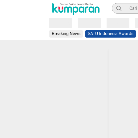
Pencarian
Loading
Loading
Loading
Breaking News
SATU Indonesia Awards