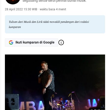
segudang serba-serbi perihal dunia musik.
28 April 2022 15:30 WIB
·
waktu baca 4 menit
Tulisan dari Musik dan Lirik tidak mewakili pandangan dari redaksi
kumparan
Ikuti kumparan di Google