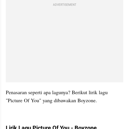
ADVERTISEMENT
Penasaran seperti apa lagunya? Berikut lirik lagu 
"Picture Of You" yang dibawakan Boyzone.
Lirik Lagu Picture Of You - Boyzone