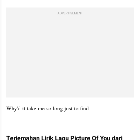
ADVERTISEMENT
Why'd it take me so long just to find
Terjemahan Lirik Lagu Picture Of You dari 