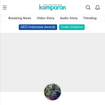
Breaking News
Video Story
Audio Story
Trending
SATU Indonesia Awards
Green Initiative