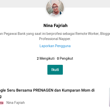
Nina Fajriah
n Pegawai Bank yang saat ini berprofesi sebagai Remote Worker, Blogge
Professional Napper.
Laporkan Pengguna
2
Mengikuti
·
0
Pengikut
Ikuti
ngle Seru Bersama PRENAGEN dan Kumparan Mom di
g
Nina Fajriah
una