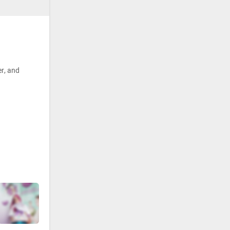
r, and