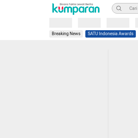
Pencarian
Loading
Loading
Loading
Breaking News
SATU Indonesia Awards