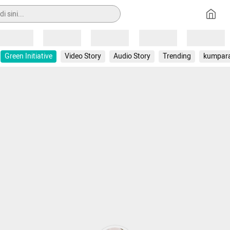
Loading
Loading
Loading
Loading
Loading
Green Initiative
Video Story
Audio Story
Trending
kumpar