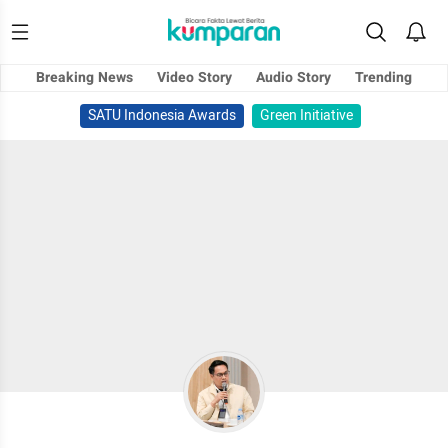
Breaking News
Video Story
Audio Story
Trending
SATU Indonesia Awards
Green Initiative