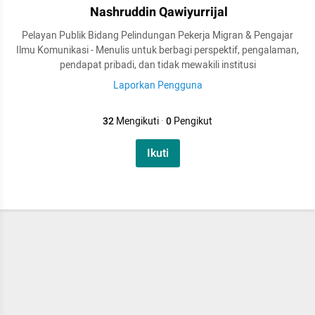
Nashruddin Qawiyurrijal
Pelayan Publik Bidang Pelindungan Pekerja Migran & Pengajar
Ilmu Komunikasi - Menulis untuk berbagi perspektif, pengalaman,
pendapat pribadi, dan tidak mewakili institusi
Laporkan Pengguna
32
Mengikuti
·
0
Pengikut
Ikuti