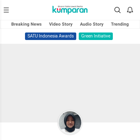
Breaking News
Video Story
Audio Story
Trending
SATU Indonesia Awards
Green Initiative