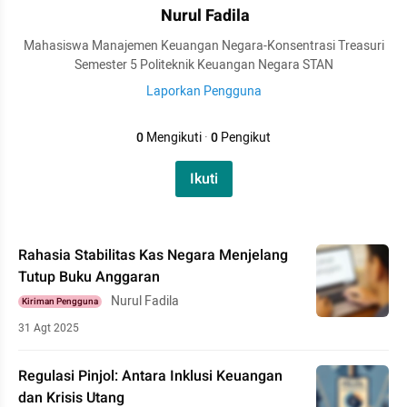
Nurul Fadila
Mahasiswa Manajemen Keuangan Negara-Konsentrasi Treasuri
Semester 5 Politeknik Keuangan Negara STAN
Laporkan Pengguna
0
Mengikuti
·
0
Pengikut
Ikuti
Rahasia Stabilitas Kas Negara Menjelang
Tutup Buku Anggaran
Nurul Fadila
Kiriman Pengguna
31 Agt 2025
Regulasi Pinjol: Antara Inklusi Keuangan
dan Krisis Utang