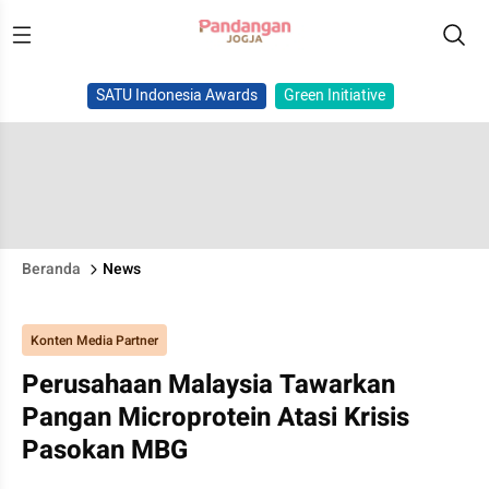
SATU Indonesia Awards
Green Initiative
Beranda
News
Konten Media Partner
Perusahaan Malaysia Tawarkan
Pangan Microprotein Atasi Krisis
Pasokan MBG