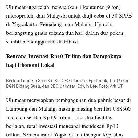
Ultimeat juga telah menyiapkan 1 kontainer (9 ton) 
microprotein dari Malaysia untuk diuji coba di 30 SPPB 
di Yogyakarta, Pemalang, dan Malang. Uji coba 
berlangsung gratis selama dua hari dalam dua pekan, 
sambil menunggu izin distribusi.
Rencana Investasi Rp10 Triliun dan Dampaknya 
bagi Ekonomi Lokal
Berturut dari kiri Sam Kin Kit, CFO Ultimeat, Epi Taufik, Tim Pakar 
BGN Bidang Susu, dan CEO Ultimeat, Edwin Lee. Foto: Arif UT
Ultimeat menyiapkan pembangunan dua pabrik besar di 
Lampung dan Malang, masing-masing bernilai US$300 
juta atau sekitar Rp4,9 triliun. Jika dua fasilitas 
berjalan, total investasi mencapai mendekati Rp10 
triliun. Sementara di Yogya akan dibangun kapasitas 