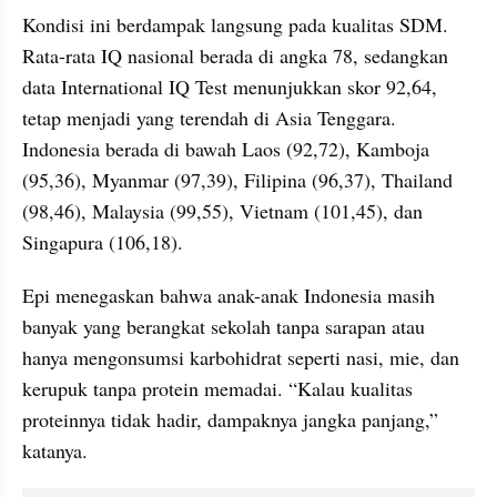
Kondisi ini berdampak langsung pada kualitas SDM. 
Rata-rata IQ nasional berada di angka 78, sedangkan 
data International IQ Test menunjukkan skor 92,64, 
tetap menjadi yang terendah di Asia Tenggara. 
Indonesia berada di bawah Laos (92,72), Kamboja 
(95,36), Myanmar (97,39), Filipina (96,37), Thailand 
(98,46), Malaysia (99,55), Vietnam (101,45), dan 
Singapura (106,18).
Epi menegaskan bahwa anak-anak Indonesia masih 
banyak yang berangkat sekolah tanpa sarapan atau 
hanya mengonsumsi karbohidrat seperti nasi, mie, dan 
kerupuk tanpa protein memadai. “Kalau kualitas 
proteinnya tidak hadir, dampaknya jangka panjang,” 
katanya.