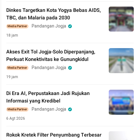
Dinkes Targetkan Kota Yogya Bebas AIDS,
TBC, dan Malaria pada 2030
Pandangan Jogja
Media Partner
18 jam
Akses Exit Tol Jogja-Solo Diperpanjang,
Perkuat Konektivitas ke Gunungkidul
Pandangan Jogja
Media Partner
19 jam
Di Era AI, Perpustakaan Jadi Rujukan
Informasi yang Kredibel
Pandangan Jogja
Media Partner
6 Agt 2026
Rokok Kretek Filter Penyumbang Terbesar