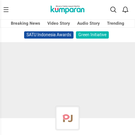
Breaking News
Video Story
Audio Story
Trending
SATU Indonesia Awards
Green Initiative