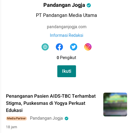
Pandangan Jogja
PT Pandangan Media Utama
pandanganjogja.com
Informasi Redaksi
0
Pengikut
Ikuti
Penanganan Pasien AIDS-TBC Terhambat
Stigma, Puskesmas di Yogya Perkuat
Edukasi
Pandangan Jogja
Media Partner
18 jam