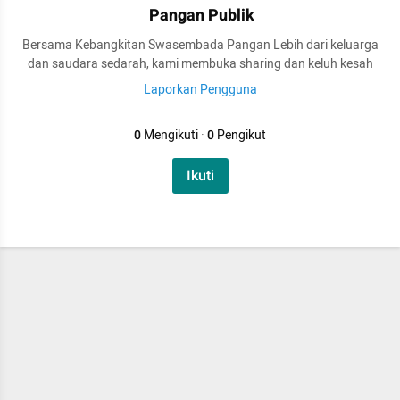
Pangan Publik
Bersama Kebangkitan Swasembada Pangan Lebih dari keluarga
dan saudara sedarah, kami membuka sharing dan keluh kesah
Laporkan Pengguna
0
Mengikuti
·
0
Pengikut
Ikuti