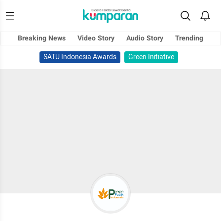
Breaking News
Video Story
Audio Story
Trending
SATU Indonesia Awards
Green Initiative