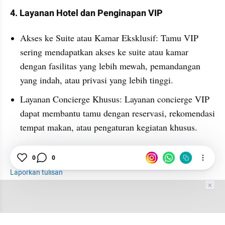
4. Layanan Hotel dan Penginapan VIP
Akses ke Suite atau Kamar Eksklusif: Tamu VIP 
sering mendapatkan akses ke suite atau kamar 
dengan fasilitas yang lebih mewah, pemandangan 
yang indah, atau privasi yang lebih tinggi.
Layanan Concierge Khusus: Layanan concierge VIP 
dapat membantu tamu dengan reservasi, rekomendasi 
tempat makan, atau pengaturan kegiatan khusus.
Hiburan
Bisnis
Politik
Konsumen
0
0
Laporkan tulisan
Tim Editor
Editor Section