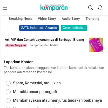
Breaking News
Video Story
Audio Story
Trending
SATU Indonesia Awards
Green Initiative
Arti VIP dan Contoh Layanannya di Berbagai Bidang
Pengertian dan Istilah
Kiriman Pengguna
Laporkan Konten
Tim kumparan akan menggunakan laporan kamu untuk melakukan
pengecekan terhadap konten ini.
Spam, Komersial, atau Iklan
Memiliki unsur pornografi
Membahayakan atau menjurus tindakan berbahaya