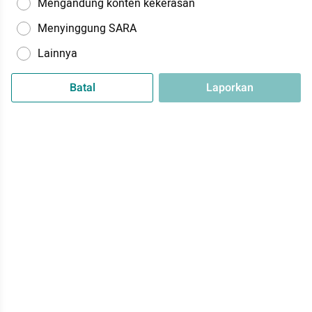
Mengandung konten kekerasan
Menyinggung SARA
Lainnya
Batal
Laporkan