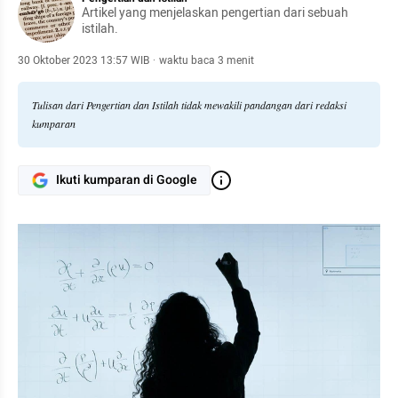
Artikel yang menjelaskan pengertian dari sebuah
istilah.
30 Oktober 2023 13:57 WIB
·
waktu baca 3 menit
Tulisan dari Pengertian dan Istilah tidak mewakili pandangan dari redaksi
kumparan
Ikuti kumparan di Google