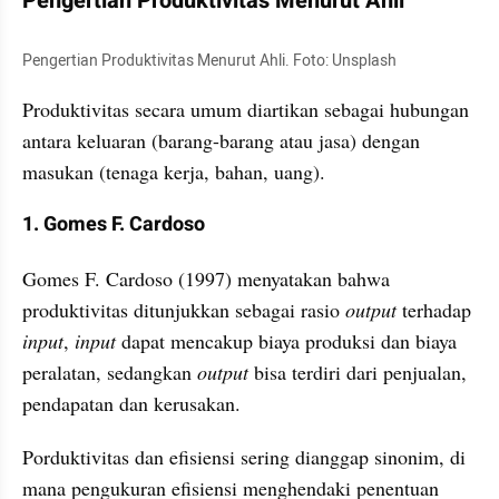
Pengertian Produktivitas Menurut Ahli
Pengertian Produktivitas Menurut Ahli. Foto: Unsplash
Produktivitas secara umum diartikan sebagai hubungan 
antara keluaran (barang-barang atau jasa) dengan 
masukan (tenaga kerja, bahan, uang).
1. Gomes F. Cardoso
Gomes F. Cardoso (1997) menyatakan bahwa 
produktivitas ditunjukkan sebagai rasio 
output
 terhadap 
input
, 
input
 dapat mencakup biaya produksi dan biaya 
peralatan, sedangkan 
output
 bisa terdiri dari penjualan, 
pendapatan dan kerusakan.
Porduktivitas dan efisiensi sering dianggap sinonim, di 
mana pengukuran efisiensi menghendaki penentuan 