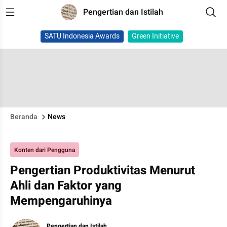
Pengertian dan Istilah
SATU Indonesia Awards
Green Initiative
Beranda
News
Konten dari Pengguna
Pengertian Produktivitas Menurut
Ahli dan Faktor yang
Mempengaruhinya
Pengertian dan Istilah