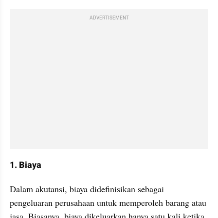
ADVERTISEMENT
1. Biaya
Dalam akutansi, biaya didefinisikan sebagai 
pengeluaran perusahaan untuk memperoleh barang atau 
jasa. Biasanya, biaya dikeluarkan hanya satu kali ketika 